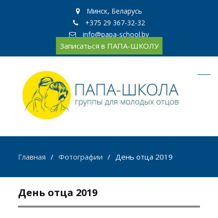
Минск, Беларусь
+375 29 367-32-32
info@papa-school.by
Записаться в ПАПА-ШКОЛУ
Главная
Фотографии
День отца 2019
День отца 2019